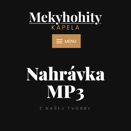
MENU
Nahrávka
MP3
Z NAŠEJ TVORBY